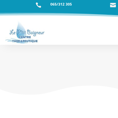
065/312 305

