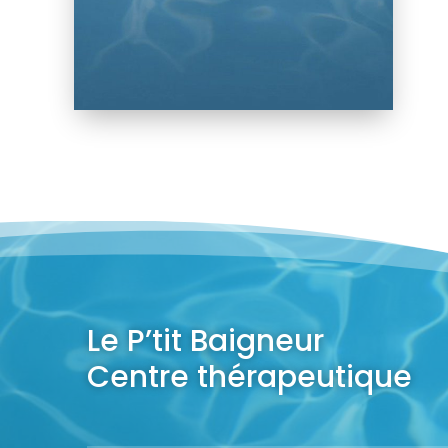
Le P’tit Baigneur
Centre thérapeutique