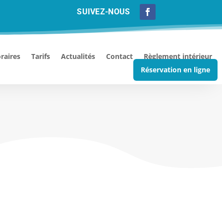
raires
Tarifs
Actualités
Contact
Règlement intérieur
Réservation en ligne