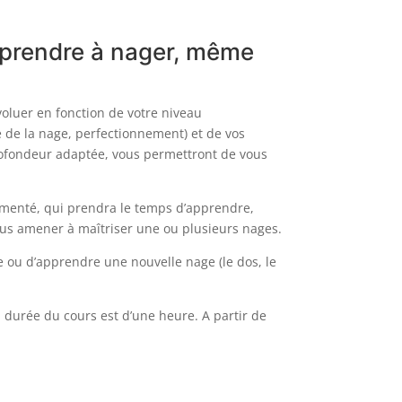
apprendre à nager, même
oluer en fonction de votre niveau
 de la nage, perfectionnement) et de vos
ofondeur adaptée, vous permettront de vous
menté, qui prendra le temps d’apprendre,
vous amener à maîtriser une ou plusieurs nages.
e ou d’apprendre une nouvelle nage (le dos, le
durée du cours est d’une heure. A partir de